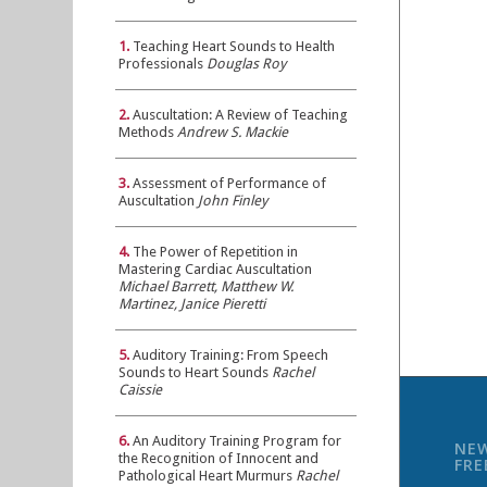
1.
Teaching Heart Sounds to Health
Professionals
Douglas Roy
2.
Auscultation: A Review of Teaching
Methods
Andrew S. Mackie
3.
Assessment of Performance of
Auscultation
John Finley
4.
The Power of Repetition in
Mastering Cardiac Auscultation
Michael Barrett, Matthew W.
Martinez, Janice Pieretti
5.
Auditory Training: From Speech
Sounds to Heart Sounds
Rachel
Caissie
6.
An Auditory Training Program for
NEW
the Recognition of Innocent and
FR
Pathological Heart Murmurs
Rachel