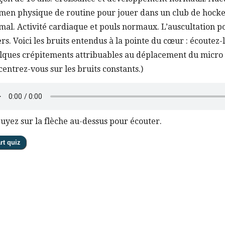
men physique de routine pour jouer dans un club de hock
mal. Activité cardiaque et pouls normaux. L’auscultation po
rs. Voici les bruits entendus à la pointe du cœur : écoutez-le
lques crépitements attribuables au déplacement du micro 
centrez-vous sur les bruits constants.)
uyez sur la flèche au-dessus pour écouter.