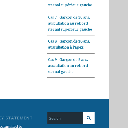
sternal supérieur gauche
Cas 7 : Garçon de 10 ans,
auscultation au rebord
sternal supérieur gauche
Cas 8 : Garçon de 10 ans,
auscultation à l’apex
Cas 9 : Garçon de 9 ans,
auscultation au rebord
sternal gauche
CY STATEMENT
committed to